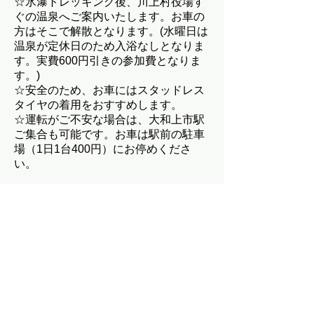
☆氷瀑トレッキング後、川上村役場す
ぐの温泉へご案内いたします。お車の
方はそこで解散となります。(水曜日は
温泉が定休日のため入浴なしとなりま
す。実費600円引きの参加費となりま
す。)
☆安全のため、お車にはスタッドレス
タイヤの着用をおすすめします。
☆運転がご不安な場合は、大和上市駅
ご集合も可能です。お車は駅前の駐車
場（1日1台400円）にお停めくださ
い。
〔対象〕
​中学生以上
※未成年者の方は基本的に保護者の方
同伴でご参加ください。未成年者のみ
でご参加希望の場合はご相談くださ
い。
〔最小開催人数〕
2名様より