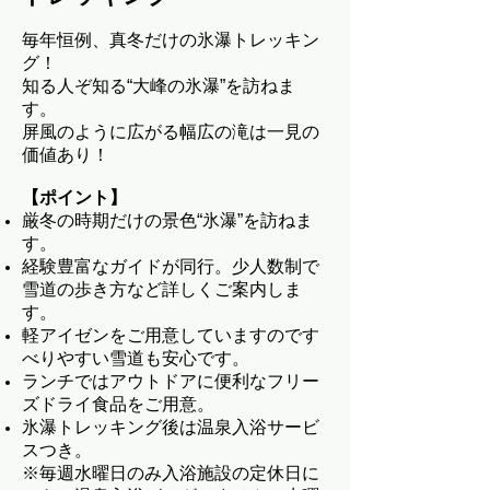
毎年恒例、真冬だけの氷瀑トレッキン
グ！
知る人ぞ知る“大峰の氷瀑”を訪ねま
す。
屏風のように広がる幅広の滝は一見の
価値あり！
【ポイント】
厳冬の時期だけの景色“氷瀑”を訪ねま
す。
経験豊富なガイドが同行。少人数制で
雪道の歩き方など詳しくご案内しま
す。
軽アイゼンをご用意していますのです
べりやすい雪道も安心です。
ランチではアウトドアに便利なフリー
ズドライ食品をご用意。
氷瀑トレッキング後は温泉入浴サービ
スつき。
※毎週水曜日のみ入浴施設の定休日に