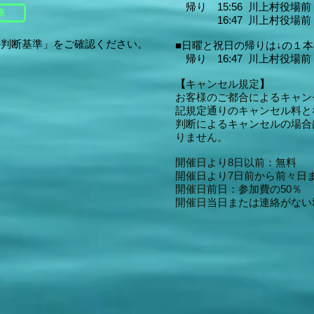
帰り 15:56 川上村役場前
準
16:47 川上村役場前
の判断基準」をご確認ください。
■日曜と祝日の帰りは↓の１
帰り 16:47 川上村役場前
【
キャンセル規定
】
お客様のご都合によるキャン
記規定通りのキャンセル料と
判断によるキャンセルの場合
りません。
開催日より8日以前：無料
開催日より7日前から前々日ま
開催日前日：参加費の50％
開催日当日または連絡がない場