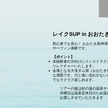
レイクSUP in おおた
初心者でも安心！ おおたき龍神
サーフィン体験です。
【ポイント】
未経験者の方向けにインストラク
りレクチャーいたします。
会場となる大滝ダム湖（おおたき
な湖面です。川と違い流れがない
でもラクラク楽しめます。
ツアーの後は杉の湯の温泉サ
水曜日は温泉定休日のため温
お渡しさせていただきます