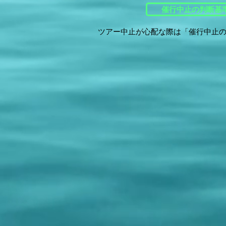
催行中止の判断基
ツアー中止が心配な際は「催行中止