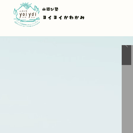
山遊び塾
ヨイヨイかわかみ