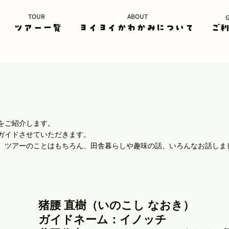
TOUR
ABOUT
ツアー一覧
ヨイヨイかわかみについて
ご
をご紹介します。
ガイドさせていただきます。
。ツアーのことはもちろん、田舎暮らしや趣味の話、いろんなお話しま
猪腰 直樹（いのこし なおき）
ガイドネーム：イノッチ