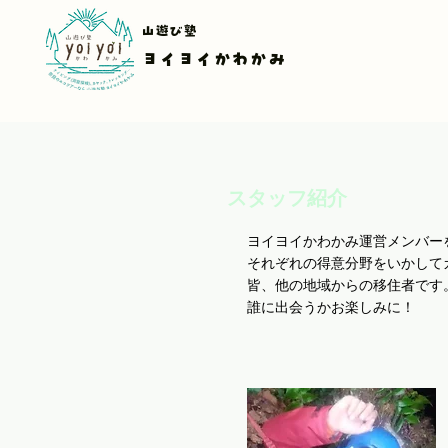
山遊び塾
ヨイヨイかわかみ
スタッフ紹介
ヨイヨイかわかみ運営メンバー
それぞれの得意分野をいかして
皆、他の地域からの移住者です
誰に出会うかお楽しみに！