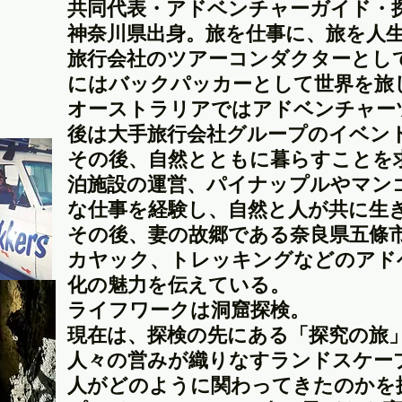
共同代表・アドベンチャーガイド・
神奈川県出身。旅を仕事に、旅を人
旅行会社のツアーコンダクターとして
にはバックパッカーとして世界を旅
オーストラリアではアドベンチャー
後は大手旅行会社グループのイベン
その後、自然とともに暮らすことを
泊施設の運営、パイナップルやマン
な仕事を経験し、自然と人が共に生
その後、妻の故郷である奈良県五條
カヤック、トレッキングなどのアド
化の魅力を伝えている。
ライフワークは洞窟探検。
現在は、探検の先にある「探究の旅
人々の営みが織りなすランドスケー
人がどのように関わってきたのかを