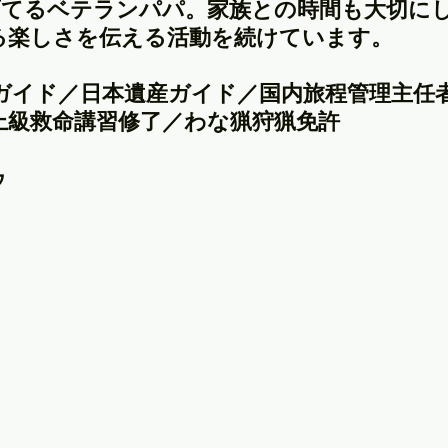
育てるベテランパパ。家族との時間も大切に
る楽しさを伝える活動を続けています。
ガイド／日本遺産ガイド／国内旅程管理主任
上級救命講習修了／わな猟狩猟免許
ゥ