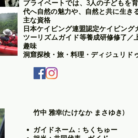
プライベートでは、3人の子どもを
代へ自然の魅力や、自然と共に生き
主な資格
日本ケイビング連盟認定ケイビング
ツーリズムガイド等養成研修修了／
趣味
洞窟探検・旅・料理・ディジュリド
竹中 雅幸(たけなか まさゆき)
ガイドネーム：ちくちゅー