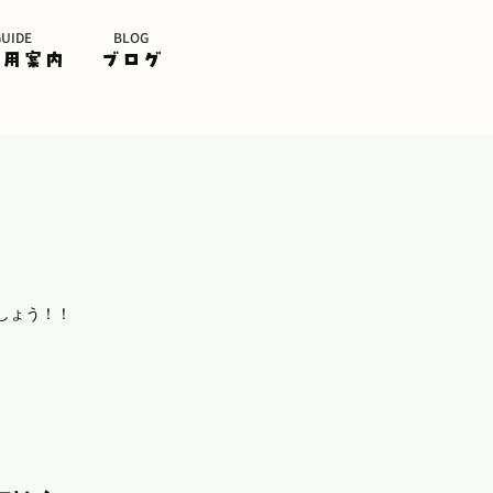
GUIDE
BLOG
利用案内
ブログ
しょう！！